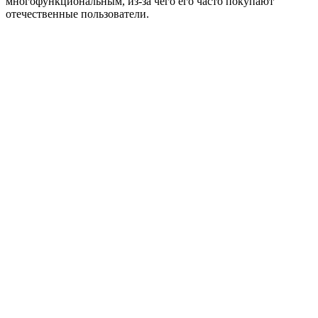
многофункциональным, из-за чего его часто покупают
отечественные пользователи.