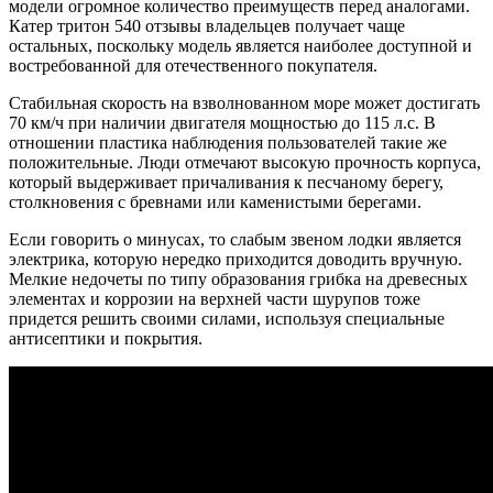
модели огромное количество преимуществ перед аналогами.
Катер тритон 540 отзывы владельцев получает чаще
остальных, поскольку модель является наиболее доступной и
востребованной для отечественного покупателя.
Стабильная скорость на взволнованном море может достигать
70 км/ч при наличии двигателя мощностью до 115 л.с. В
отношении пластика наблюдения пользователей такие же
положительные. Люди отмечают высокую прочность корпуса,
который выдерживает причаливания к песчаному берегу,
столкновения с бревнами или каменистыми берегами.
Если говорить о минусах, то слабым звеном лодки является
электрика, которую нередко приходится доводить вручную.
Мелкие недочеты по типу образования грибка на древесных
элементах и коррозии на верхней части шурупов тоже
придется решить своими силами, используя специальные
антисептики и покрытия.