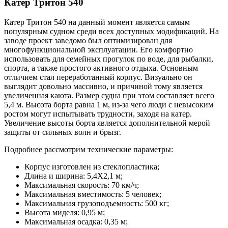
Катер Тритон 540
Катер Тритон 540 на данный момент является самым
популярным судном среди всех доступных модификаций. На
заводе проект заведомо был оптимизирован для
многофункциональной эксплуатации. Его комфортно
использовать для семейных прогулок по воде, для рыбалки,
спорта, а также простого активного отдыха. Основным
отличием стал переработанный корпус. Визуально он
выглядит довольно массивно, и причиной тому является
увеличенная каюта. Размер судна при этом составляет всего
5,4 м. Высота борта равна 1 м, из-за чего люди с невысоким
ростом могут испытывать трудности, заходя на катер.
Увеличение высоты борта является дополнительной мерой
защиты от сильных волн и брызг.
Подробнее рассмотрим технические параметры:
Корпус изготовлен из стеклопластика;
Длина и ширина: 5,4Х2,1 м;
Максимальная скорость: 70 км/ч;
Максимальная вместимость: 5 человек;
Максимальная грузоподъемность: 500 кг;
Высота миделя: 0,95 м;
Максимальная осадка: 0,35 м;