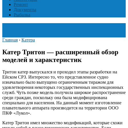
Ремонт
Документы
Рыбалка
Главная
›
Катера
Катер Тритон — расширенный обзор
моделей и характеристик
Тритон катер выпускался и проходил этапы разработки на
Ейском СРЗ. Интересно то, что представленное судно
изначально было выпущено ограниченным тиражом для
удовлетворения некоторых государственных инспекционных
служб. Чуть позже модель получила широкое распространение
среди граждан, поскольку она была модифицирована
специально для населения. На данный момент изготовление
плавательного аппарата производится на территории ООО
ПКФ «Лукол».
Катер Тритон имел множество модификаций, которые схожи
между собой в плане технических характеристик. Если