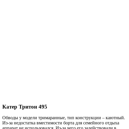
Катер Тритон 495
Обводы у модели тримаранные, тип конструкции – каютный.
Из-за недостатка вместимости борта для семейного отдыха
аппарат не использовался. Из-за чего его задействовали в