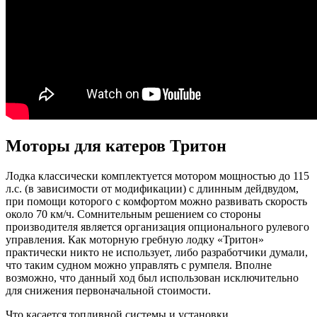
Моторы для катеров Тритон
Лодка классически комплектуется мотором мощностью до 115
л.с. (в зависимости от модификации) с длинным дейдвудом,
при помощи которого с комфортом можно развивать скорость
около 70 км/ч. Сомнительным решением со стороны
производителя является организация опционального рулевого
управления. Как моторную гребную лодку «Тритон»
практически никто не использует, либо разработчики думали,
что таким судном можно управлять с румпеля. Вполне
возможно, что данный ход был использован исключительно
для снижения первоначальной стоимости.
Что касается топливной системы и установки