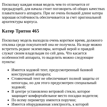
Поскольку каждая новая модель чем-то отличается от
предыдущей, для начала стоит поговорить об общих качествах
плавательного аппарата. При не очень большой длине катера
хорошая остойчивость обеспечивается за счет оригинальной
архитектуры корпуса.
Катер Тритон 465
Поскольку модель выходила очень короткое время, должного
отклика среди покупателей она не получила. На воде можно
встретить редкие экземпляры, который верой и правдой
служат своим владельцам по сей день. Что касается
особенностей аппарата, то выделить можно следующие
пункты:
Имеется ходовой тент, предусмотренный базовой
конструкцией аппарата;
Стояночный тент не обеспечивает полной защиты от
непогоды, но для этого предусмотрен специальный
ходовой;
В центре установлено ветровой стекло, которое
защищает комфортабельное место посадки водителя;
По всему периметру имеются поручни;
Имеется оборудованная электросеть, к которой