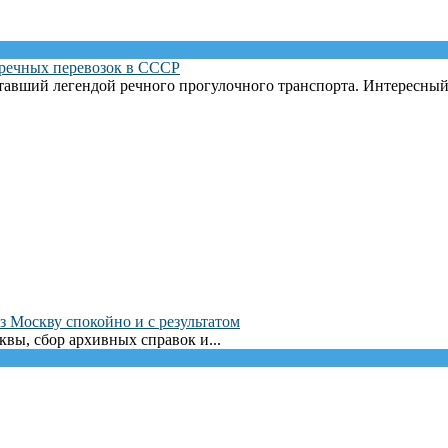
 речных перевозок в СССР
авший легендой речного прогулочного транспорта. Интересный р
з Москву спокойно и с результатом
вы, сбор архивных справок и...