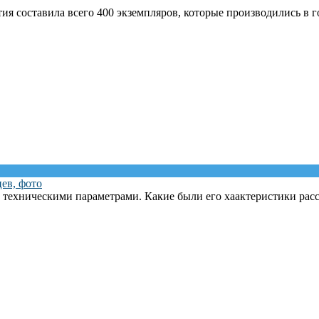
тия составила всего 400 экземпляров, которые производились в го
ев, фото
 техническими параметрами. Какие были его хаактеристики расс