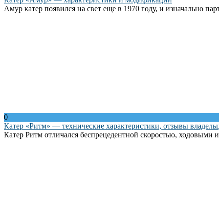
Амур катер появился на свет еще в 1970 году, и изначально пар
0
Катер «Ритм» — технические характеристики, отзывы владельц
Катер Ритм отличался беспрецедентной скоростью, ходовыми и