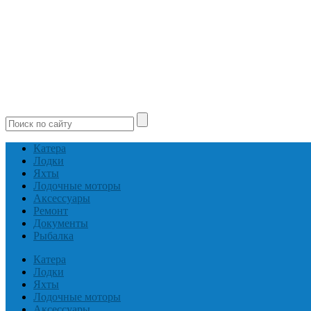
Катера
Лодки
Яхты
Лодочные моторы
Аксессуары
Ремонт
Документы
Рыбалка
Катера
Лодки
Яхты
Лодочные моторы
Аксессуары