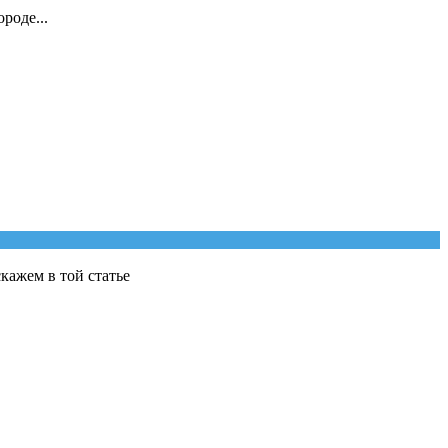
роде...
кажем в той статье