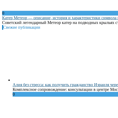
0
Катер Метеор — описание, история и характеристики символа
Советский легендарный Метеор катер на подводных крыльях ст
Свежие публикации
Алия без стресса: как получить гражданство Израиля чере
Комплексное сопровождение: консультации в центре Моск
0