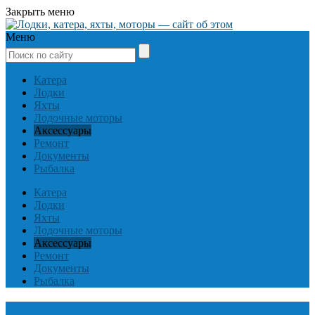
Закрыть меню
Меню
Катера
Лодки
Яхты
Лодочные моторы
Аксессуары
Ремонт
Документы
Рыбалка
Катера
Лодки
Яхты
Лодочные моторы
Аксессуары
Ремонт
Документы
Рыбалка