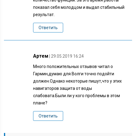
количество функций. За это время работы
показал себя молодцом и выдал стабильный
результат.
Ответить
Артем
| 29.05.2019 16:24
Много положительных отзывов читал о
Гармин,думаю для Волги точно подойти
должен.Однако некоторые пишут,что у этих
навигаторов защита от воды
слабовата.Были ли у кого проблемы в этом
плане?
Ответить