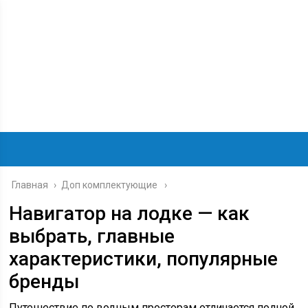
Главная
›
Доп комплектующие
Навигатор на лодке — как
выбрать, главные
характеристики, популярные
бренды
Путешествие по водным просторам отличается полной