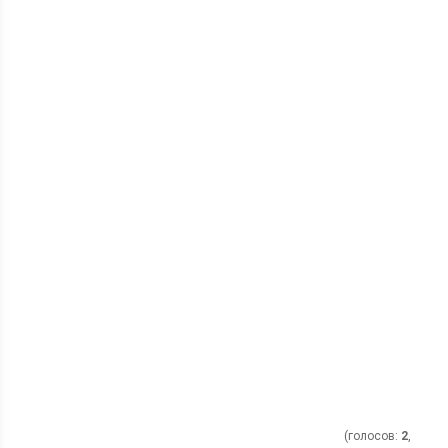
(голосов:
2
,