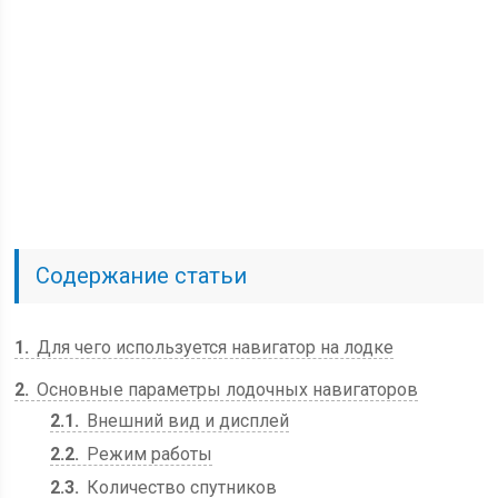
Содержание статьи
1
Для чего используется навигатор на лодке
2
Основные параметры лодочных навигаторов
2.1
Внешний вид и дисплей
2.2
Режим работы
2.3
Количество спутников