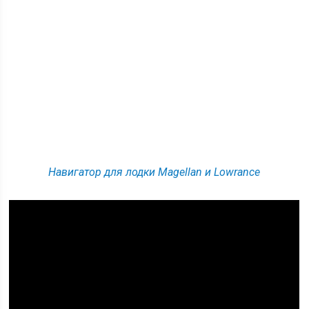
Навигатор для лодки Magellan и Lowrance