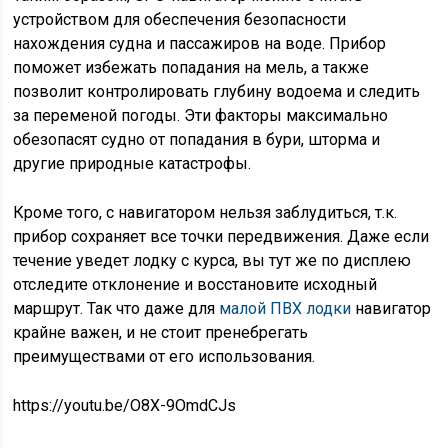
устройством для обеспечения безопасности
нахождения судна и пассажиров на воде. Прибор
поможет избежать попадания на мель, а также
позволит контролировать глубину водоема и следить
за переменой погоды. Эти факторы максимально
обезопасят судно от попадания в бури, шторма и
другие природные катастрофы.
Кроме того, с навигатором нельзя заблудиться, т.к.
прибор сохраняет все точки передвижения. Даже если
течение уведет лодку с курса, вы тут же по дисплею
отследите отклонение и восстановите исходный
маршрут. Так что даже для
малой ПВХ лодки
навигатор
крайне важен, и не стоит пренебрегать
преимуществами от его использования.
https://youtu.be/O8X-9OmdCJs