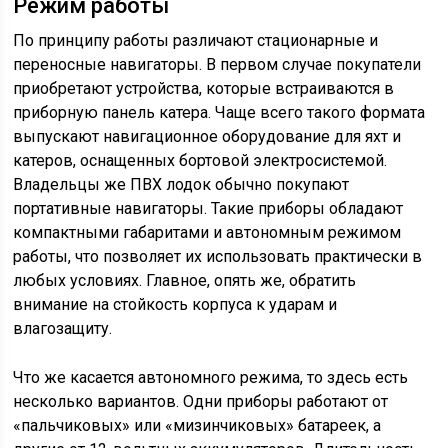
Режим работы
По принципу работы различают стационарные и
переносные навигаторы. В первом случае покупатели
приобретают устройства, которые встраиваются в
приборную панель катера. Чаще всего такого формата
выпускают навигационное оборудование для яхт и
катеров, оснащенных бортовой электросистемой.
Владельцы же ПВХ лодок обычно покупают
портативные навигаторы. Такие приборы обладают
компактными габаритами и автономным режимом
работы, что позволяет их использовать практически в
любых условиях. Главное, опять же, обратить
внимание на стойкость корпуса к ударам и
влагозащиту.
Что же касается автономного режима, то здесь есть
несколько вариантов. Одни приборы работают от
«пальчиковых» или «мизинчиковых» батареек, а