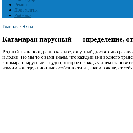
Ремонт
Документы
Рыбалка
Главная
›
Яхты
Катамаран парусный — определение, о
Водный транспорт, равно как и сухопутный, достаточно разнооб
и лодки. Но мы то с вами знаем, что каждый вид водного тран
катамаран парусный – судно, которое с каждым днем становится
изучим конструкционные особенности и узнаем, как ведет себя