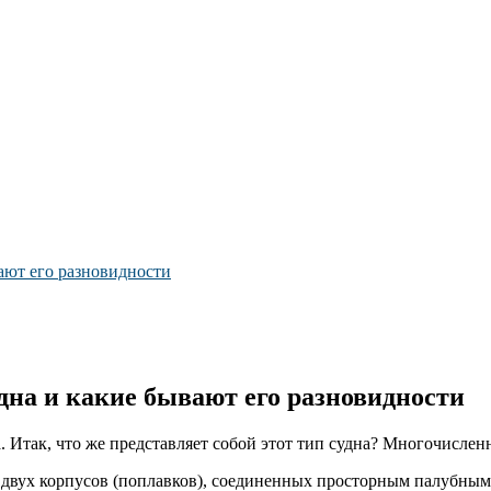
вают его разновидности
удна и какие бывают его разновидности
 Итак, что же представляет собой этот тип судна? Многочислен
 двух корпусов (поплавков), соединенных просторным палубным