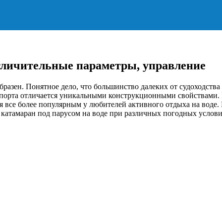
тличительные параметры, управление
разен. Понятное дело, что большинство далеких от судоходства 
спорта отличается уникальными конструкционными свойствами. И
 все более популярным у любителей активного отдыха на воде. В
 катамаран под парусом на воде при различных погодных услови