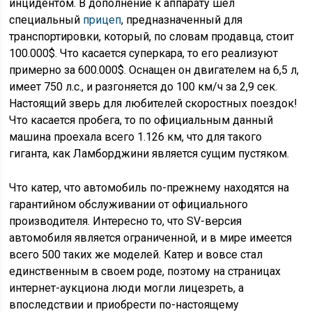
инцидентом. В дополнение к аппарату шел
специальный
прицеп
, предназначенный для
транспортировки, который, по словам продавца, стоит
100.000$. Что касается суперкара, то его реализуют
примерно за 600.000$. Оснащен он двигателем на 6,5 л,
имеет 750 л.с., и разгоняется до 100 км/ч за 2,9 сек.
Настоящий зверь для любителей скоростных поездок!
Что касается пробега, то по официальным данный
машина проехала всего 1.126 км, что для такого
гиганта, как Ламборджини является сущим пустяком.
Что катер, что автомобиль по-прежнему находятся на
гарантийном обслуживании от официального
производителя. Интересно то, что SV-версия
автомобиля является ограниченной, и в мире имеется
всего 500 таких же моделей. Катер и вовсе стал
единственным в своем роде, поэтому на страницах
интернет-аукциона люди могли лицезреть, а
впоследствии и приобрести по-настоящему