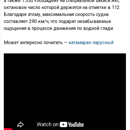
а также 1.550 «лошадей» на специальной закиси AKI,
октановое число которой держится на отметке в 112.
Благодаря этому, максимальная скорость судна
составляет 290 км/ч, что подарит незабываемые
ощущения в процессе движения по водной глади.
Может интересно почитать —
катамаран парусный