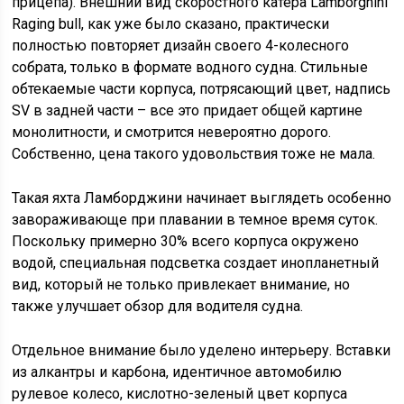
прицепа). Внешний вид скоростного катера Lamborghini
Raging bull, как уже было сказано, практически
полностью повторяет дизайн своего 4-колесного
собрата, только в формате водного судна. Стильные
обтекаемые части корпуса, потрясающий цвет, надпись
SV в задней части – все это придает общей картине
монолитности, и смотрится невероятно дорого.
Собственно, цена такого удовольствия тоже не мала.
Такая яхта Ламборджини начинает выглядеть особенно
завораживающе при плавании в темное время суток.
Поскольку примерно 30% всего корпуса окружено
водой, специальная подсветка создает инопланетный
вид, который не только привлекает внимание, но
также улучшает обзор для водителя судна.
Отдельное внимание было уделено интерьеру. Вставки
из алкантры и карбона, идентичное автомобилю
рулевое колесо, кислотно-зеленый цвет корпуса