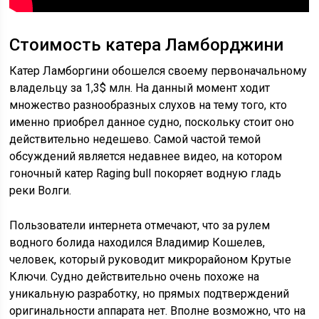
Стоимость катера Ламборджини
Катер Ламборгини обошелся своему первоначальному
владельцу за 1,3$ млн. На данный момент ходит
множество разнообразных слухов на тему того, кто
именно приобрел данное судно, поскольку стоит оно
действительно недешево. Самой частой темой
обсуждений является недавнее видео, на котором
гоночный катер Raging bull покоряет водную гладь
реки Волги.
Пользователи интернета отмечают, что за рулем
водного болида находился Владимир Кошелев,
человек, который руководит микрорайоном Крутые
Ключи. Судно действительно очень похоже на
уникальную разработку, но прямых подтверждений
оригинальности аппарата нет. Вполне возможно, что на