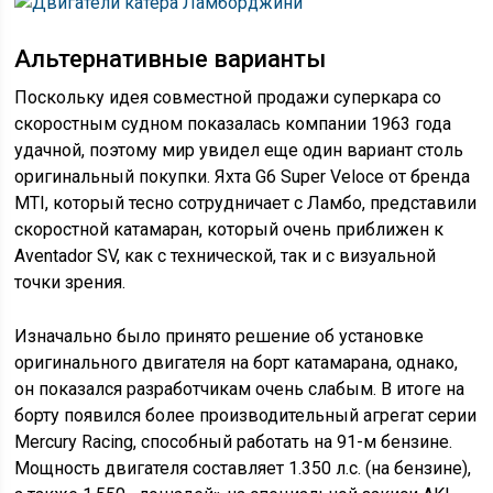
Альтернативные варианты
Поскольку идея совместной продажи суперкара со
скоростным судном показалась компании 1963 года
удачной, поэтому мир увидел еще один вариант столь
оригинальный покупки. Яхта G6 Super Veloce от бренда
MTI, который тесно сотрудничает с Ламбо, представили
скоростной катамаран, который очень приближен к
Aventador SV, как с технической, так и с визуальной
точки зрения.
Изначально было принято решение об установке
оригинального двигателя на борт катамарана, однако,
он показался разработчикам очень слабым. В итоге на
борту появился более производительный агрегат серии
Mercury Racing, способный работать на 91-м бензине.
Мощность двигателя составляет 1.350 л.с. (на бензине),