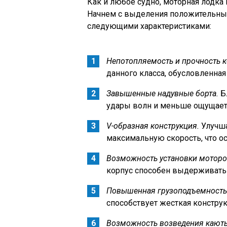
Как и любое судно, моторная лодка 
Начнем с выделения положительных 
следующими характеристиками:
Непотопляемость и прочность к
данного класса, обусловленна
Завышенные надувные борта.
Б
удары волн и меньше ощущаетс
V-образная конструкция.
Улучша
максимальную скорость, что о
Возможность установки мотор
корпус способен выдерживать
Повышенная грузоподъемность
способствует жесткая конструк
Возможность возведения каюты