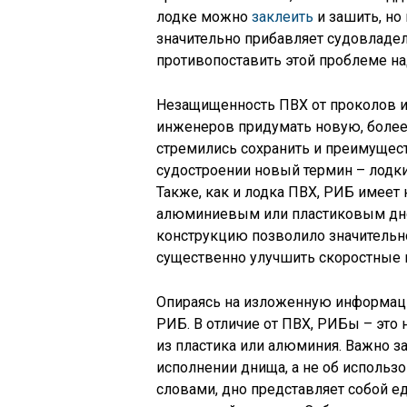
лодке можно
заклеить
и зашить, но
значительно прибавляет судовладел
противопоставить этой проблеме на
Незащищенность ПВХ от проколов и
инженеров придумать новую, более
стремились сохранить и преимущест
судостроении новый термин – лодки
Также, как и лодка ПВХ, РИБ имеет 
алюминиевым или пластиковым дно
конструкцию позволило значительно
существенно улучшить скоростные 
Опираясь на изложенную информаци
РИБ. В отличие от ПВХ, РИБы – эт
из пластика или алюминия. Важно з
исполнении днища, а не об использ
словами, дно представляет собой е