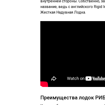
внутренней стороны. Собственно, за
название, ведь с английского Rigid I
Жесткая Надувная Лодка.
Преимущества лодок РИ