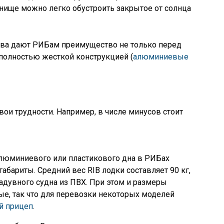
ище можно легко обустроить закрытое от солнца
тва дают РИБам преимущество не только перед
 полностью жесткой конструкцией (
алюминиевые
вои трудности. Например, в числе минусов стоит
люминиевого или пластикового дна в РИБах
абариты. Средний вес RIB лодки составляет 90 кг,
адувного судна из ПВХ. При этом и размеры
е, так что для перевозки некоторых моделей
й прицеп
.