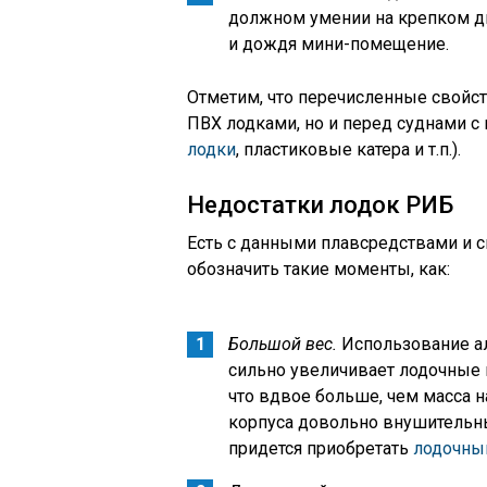
должном умении на крепком дн
и дождя мини-помещение.
Отметим, что перечисленные свойс
ПВХ лодками, но и перед суднами с
лодки
, пластиковые катера и т.п.).
Недостатки лодок РИБ
Есть с данными плавсредствами и с
обозначить такие моменты, как:
Большой вес.
Использование а
сильно увеличивает лодочные г
что вдвое больше, чем масса н
корпуса довольно внушительны
придется приобретать
лодочны