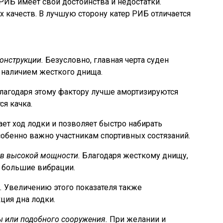
РИБ имеет свои достоинства и недостатки.
качеств. В лучшую сторону катер РИБ отличается
онструкции.
Безусловно, главная черта суден
я наличием жесткого днища.
лагодаря этому фактору лучше амортизируются
я качка.
ет ход лодки и позволяет быстро набирать
собенно важно участникам спортивных состязаний.
ов высокой мощности.
Благодаря жесткому днищу,
 большие вибрации.
.
Увеличению этого показателя также
ция дна лодки.
 или подобного сооружения.
При желании и