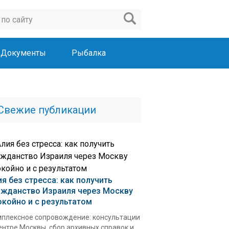
Документы
Рыбалка
Свежие публикации
ия без стресса: как получить
ажданство Израиля через Москву
окойно и с результатом
плексное сопровождение: консультации
ентре Москвы, сбор архивных справок и...