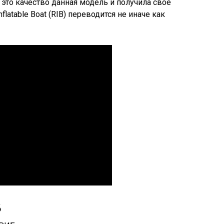
 это качество данная модель и получила свое
nflatable Boat (RIB) переводится не иначе как
Б