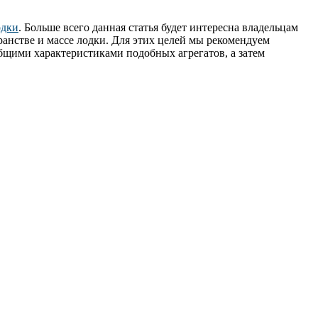
одки
. Больше всего данная статья будет интересна владельцам
ранстве и массе лодки. Для этих целей мы рекомендуем
 общими характеристиками подобных агрегатов, а затем