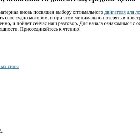
ш материал вновь посвящен выбору оптимального
двигателя для л
ь свое судно мотором, и при этом минимально потерять в прост
венно, и пойдет сейчас наш разговор. Для начала ознакомимся с
ощности. Присоединяйтесь к чтению!
ных силы
.