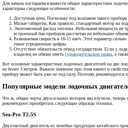
Для начала постараемся вывести общие характеристики лодочны
характерны следующие особенности:
Доступная цена. Поскольку под колпаком такого прибора 
Малые габариты. Как правило, стандартный мотор на лод
Экономичный расход топлива. Небольшая мощность не тр
встроенный бак приборов рассчитан на небольшие объем
Развиваемая скорость в 10-15 км/ч. Этот параметр силь
такие усредненные цифры.
Отсутствие обязательств перед государством. Если у лодк
владелец не обязан иметь
судоводительские права
, а так
Вот основные характеристики лодочных двигателей на две лош
не более 3 метров. Важное значение при этом имеют и свойства
прибору может быть уже не под силу. Поэтому рекомендуется 
Популярные модели лодочных двигател
Что ж, общие черты двухсильных моторов мы изучили, теперь 
рекомендуют приобретать следующие образцы техники.
Sea-Pro T2.5S
Двухтактный двигатель из линейки продукции китайского про