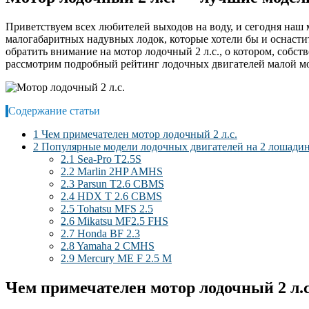
Приветствуем всех любителей выходов на воду, и сегодня на
малогабаритных надувных лодок, которые хотели бы и оснастит
обратить внимание на мотор лодочный 2 л.с., о котором, собст
рассмотрим подробный рейтинг лодочных двигателей малой м
Содержание статьи
1
Чем примечателен мотор лодочный 2 л.с.
2
Популярные модели лодочных двигателей на 2 лошади
2.1
Sea-Pro T2.5S
2.2
Marlin 2HP AMHS
2.3
Parsun T2.6 CBMS
2.4
HDX T 2.6 CBMS
2.5
Tohatsu MFS 2.5
2.6
Mikatsu MF2.5 FHS
2.7
Honda BF 2.3
2.8
Yamaha 2 CMHS
2.9
Mercury ME F 2.5 M
Чем примечателен мотор лодочный 2 л.с