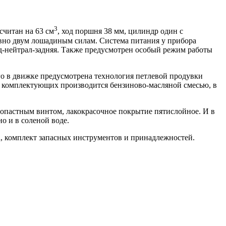
3
читан на 63 см
, ход поршня 38 мм, цилиндр один с
ровно двум лошадиным силам. Система питания у прибора
ед-нейтрал-задняя. Также предусмотрен особый режим работы
о в движке предусмотрена технология петлевой продувки
зка комплектующих производится бензиново-масляной смесью, в
хлопастным винтом, лакокрасочное покрытие пятислойное. И в
о и в соленой воде.
а, комплект запасных инструментов и принадлежностей.