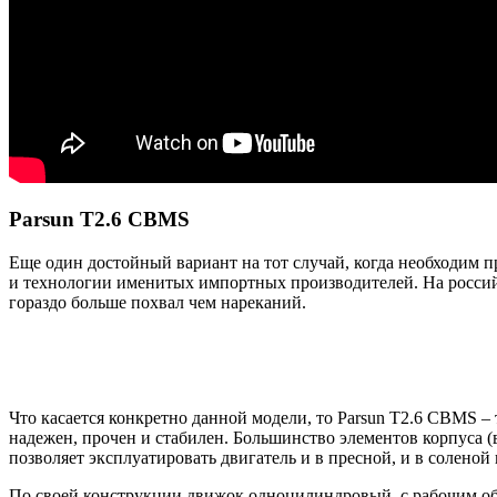
Parsun T2.6 CBMS
Еще один достойный вариант на тот случай, когда необходим
и технологии именитых импортных производителей. На российс
гораздо больше похвал чем нареканий.
Что касается конкретно данной модели, то Parsun T2.6 CBMS
надежен, прочен и стабилен. Большинство элементов корпуса 
позволяет эксплуатировать двигатель и в пресной, и в соленой
По своей конструкции движок одноцилиндровый, с рабочим объе