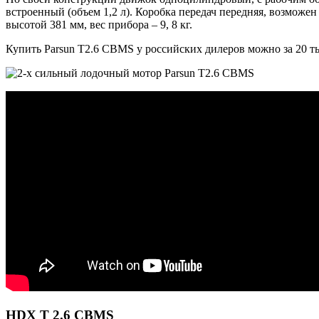
встроенный (объем 1,2 л). Коробка передач передняя, возможен
высотой 381 мм, вес прибора – 9, 8 кг.
Купить Parsun T2.6 CBMS у российских дилеров можно за 20 т
HDX T 2.6 CBMS